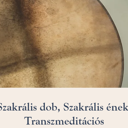
Szakrális dob, Szakrális ének
Transzmeditációs