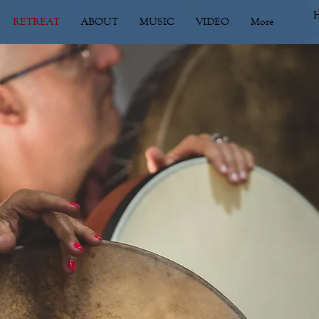
RETREAT
ABOUT
MUSIC
VIDEO
More