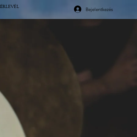
HÍRLEVÉL
Bejelentkezés